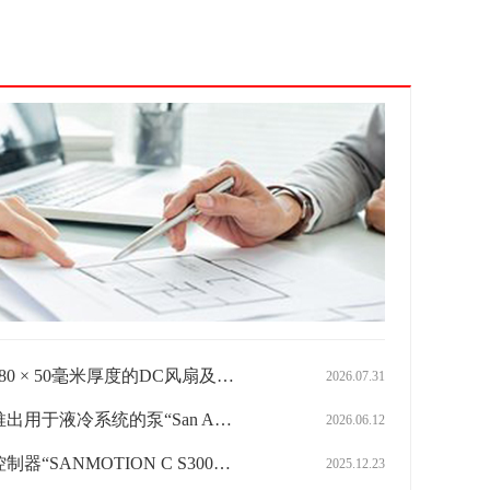
× 50毫米厚度的DC风扇及防水风扇
2026.07.31
冷系统的泵“San Ace Pump”
2026.06.12
【山洋开发：运动控制器“SANMOTION C S300”，实现高性能、高扩张性、强化安全功能】
2025.12.23