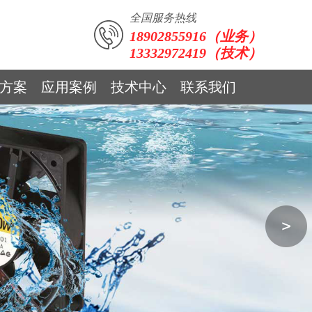
全国服务热线
18902855916（业务）
13332972419（技术）
方案
应用案例
技术中心
联系我们