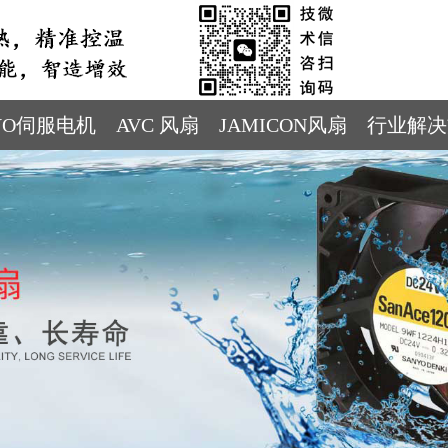
YO伺服电机
AVC 风扇
JAMICON风扇
行业解决