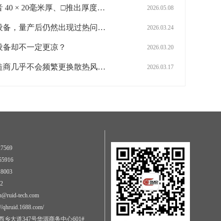
【新品发布】低噪音 40 × 20毫米厚、□推出厚度为40×28毫米的DC风扇产品
2026.05.08
为什么测试通过的设备，量产后仍然出现过热问题？
2026.03.24
设备却不一定更凉？
2026.03.20
为什么顶级设备制造商几乎不会频繁更换散热风扇品牌？
2026.03.17
7569
5916
8003
2
@ruid-tech.com
qhruid.1688.com/
乡大道347号华源商务中心601#