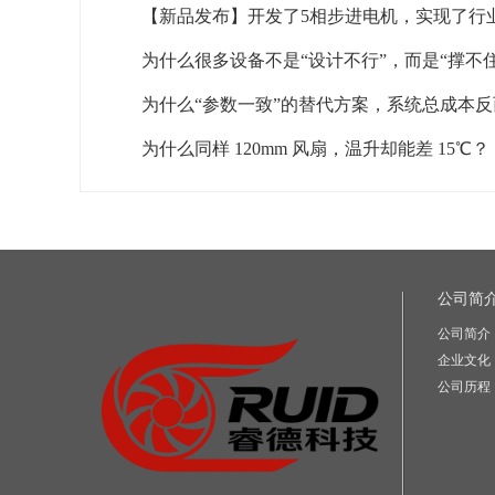
为什么同样 120mm 风扇，温升却能差 15℃？
公司简
公司简介
企业文化
公司历程