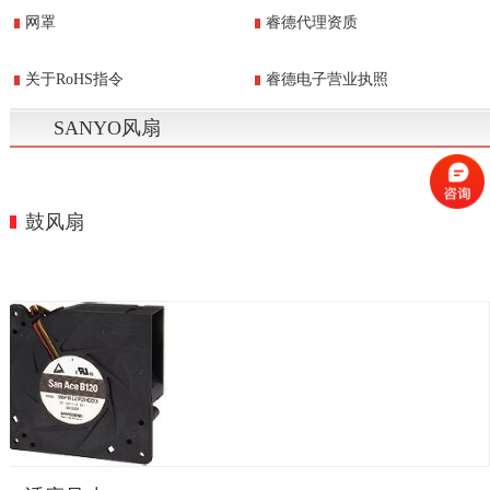
网罩
睿德代理资质
关于RoHS指令
睿德电子营业执照
SANYO风扇
鼓风扇