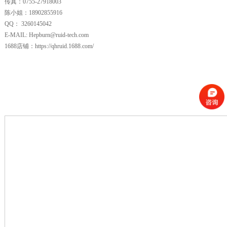
传真：0755-27918003
陈小姐：18902855916
QQ： 3260145042
E-MAIL: Hepburn@ruid-tech.com
1688店铺：https://qhruid.1688.com/