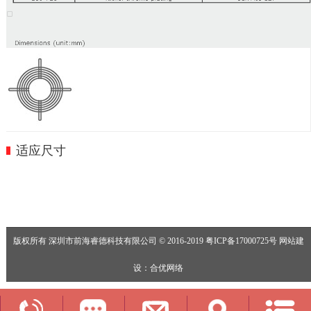
适应尺寸
版权所有 深圳市前海睿德科技有限公司 © 2016-2019
粤ICP备17000725号
网站建
设
：
合优网络