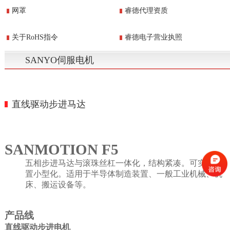
网罩
睿德代理资质
关于RoHS指令
睿德电子营业执照
SANYO伺服电机
直线驱动步进马达
SANMOTION F5
五相步进马达与滚珠丝杠一体化，结构紧凑。可实现装
置小型化。适用于半导体制造装置、一般工业机械、机
床、搬运设备等。
产品线
直线驱动步进电机