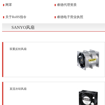
网罩
睿德代理资质
关于RoHS指令
睿德电子营业执照
SANYO风扇
双重反转风扇
直流冷却风扇