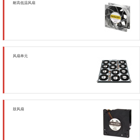
耐高低温风扇
风扇单元
鼓风扇