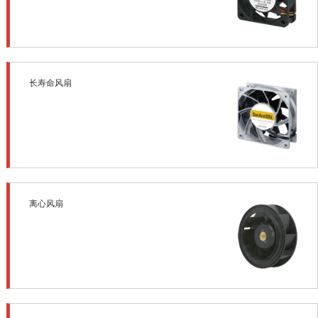
长寿命风扇
离心风扇