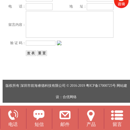
电 话：
地 址：
留言内容：
验 证 码：
版权所有 深圳市前海睿德科技有限公司 © 2016-2019
粤ICP备17000725号
网站建
设
：
合优网络
电话
短信
邮件
产品
留言