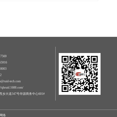
7569
5916
8003
2
@ruid-tech.com
qhruid.1688.com/
乡大道347号华源商务中心601#
网络