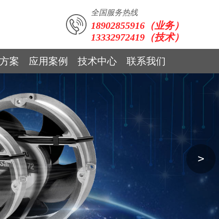
全国服务热线
18902855916（业务）
13332972419（技术）
方案
应用案例
技术中心
联系我们