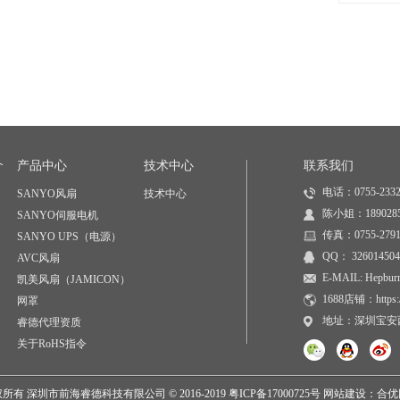
介
产品中心
技术中心
联系我们
电话：0755-2332
SANYO风扇
技术中心
陈小姐：1890285
SANYO伺服电机
传真：0755-2791
SANYO UPS（电源）
QQ： 326014504
AVC风扇
E-MAIL: Hepburn
凯美风扇（JAMICON）
1688店铺：https://
网罩
地址：深圳宝安西
睿德代理资质
关于RoHS指令
所有 深圳市前海睿德科技有限公司 © 2016-2019
粤ICP备17000725号
网站建设
：
合优