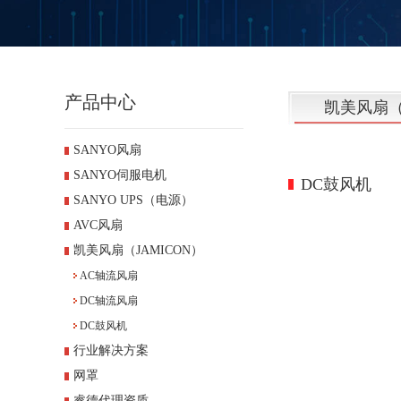
产品中心
凯美风扇（
SANYO风扇
SANYO伺服电机
DC鼓风机
SANYO UPS（电源）
AVC风扇
凯美风扇（JAMICON）
AC轴流风扇
DC轴流风扇
DC鼓风机
行业解决方案
网罩
睿德代理资质