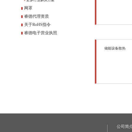
更多行业解决方案
网罩
睿德代理资质
关于RoHS指令
睿德电子营业执照
储能设备散热
公司简