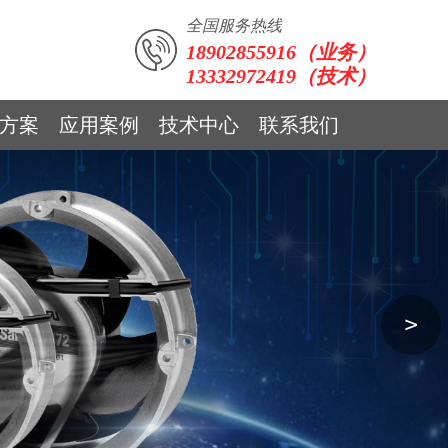
全国服务热线
18902855916（业务）
13332972419（技术）
方案
应用案例
技术中心
联系我们